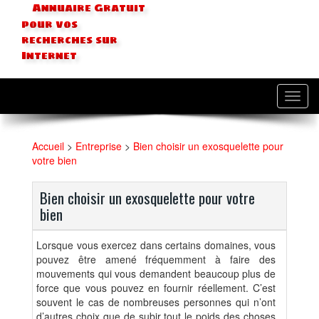
Annuaire Gratuit
pour vos
recherches sur
Internet
Toggl
navig
Accueil
>
Entreprise
>
Bien choisir un exosquelette pour
votre bien
Bien choisir un exosquelette pour votre
bien
Lorsque vous exercez dans certains domaines, vous
pouvez être amené fréquemment à faire des
mouvements qui vous demandent beaucoup plus de
force que vous pouvez en fournir réellement. C’est
souvent le cas de nombreuses personnes qui n’ont
d’autres choix que de subir tout le poids des choses