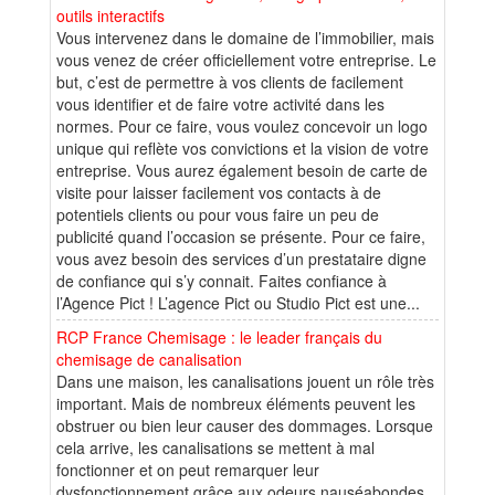
outils interactifs
Vous intervenez dans le domaine de l’immobilier, mais
vous venez de créer officiellement votre entreprise. Le
but, c’est de permettre à vos clients de facilement
vous identifier et de faire votre activité dans les
normes. Pour ce faire, vous voulez concevoir un logo
unique qui reflète vos convictions et la vision de votre
entreprise. Vous aurez également besoin de carte de
visite pour laisser facilement vos contacts à de
potentiels clients ou pour vous faire un peu de
publicité quand l’occasion se présente. Pour ce faire,
vous avez besoin des services d’un prestataire digne
de confiance qui s’y connait. Faites confiance à
l’Agence Pict ! L’agence Pict ou Studio Pict est une...
RCP France Chemisage : le leader français du
chemisage de canalisation
Dans une maison, les canalisations jouent un rôle très
important. Mais de nombreux éléments peuvent les
obstruer ou bien leur causer des dommages. Lorsque
cela arrive, les canalisations se mettent à mal
fonctionner et on peut remarquer leur
dysfonctionnement grâce aux odeurs nauséabondes