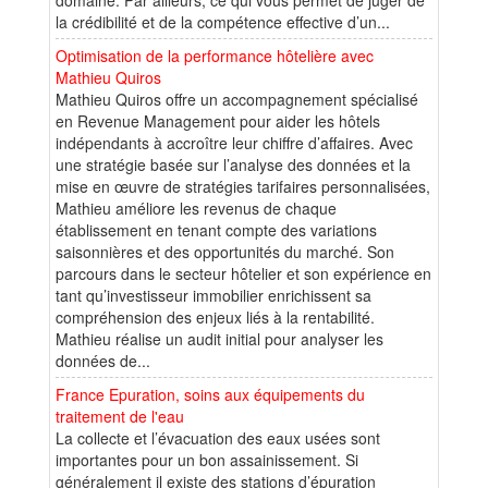
la crédibilité et de la compétence effective d’un...
Optimisation de la performance hôtelière avec
Mathieu Quiros
Mathieu Quiros offre un accompagnement spécialisé
en Revenue Management pour aider les hôtels
indépendants à accroître leur chiffre d’affaires. Avec
une stratégie basée sur l’analyse des données et la
mise en œuvre de stratégies tarifaires personnalisées,
Mathieu améliore les revenus de chaque
établissement en tenant compte des variations
saisonnières et des opportunités du marché. Son
parcours dans le secteur hôtelier et son expérience en
tant qu’investisseur immobilier enrichissent sa
compréhension des enjeux liés à la rentabilité.
Mathieu réalise un audit initial pour analyser les
données de...
France Epuration, soins aux équipements du
traitement de l'eau
La collecte et l’évacuation des eaux usées sont
importantes pour un bon assainissement. Si
généralement il existe des stations d’épuration