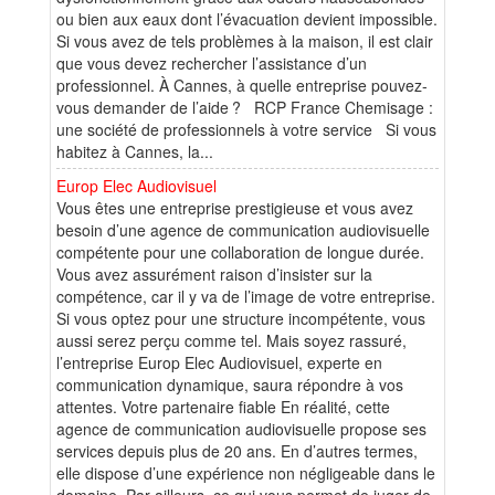
ou bien aux eaux dont l’évacuation devient impossible.
Si vous avez de tels problèmes à la maison, il est clair
que vous devez rechercher l’assistance d’un
professionnel. À Cannes, à quelle entreprise pouvez-
vous demander de l’aide ? RCP France Chemisage :
une société de professionnels à votre service Si vous
habitez à Cannes, la...
Europ Elec Audiovisuel
Vous êtes une entreprise prestigieuse et vous avez
besoin d’une agence de communication audiovisuelle
compétente pour une collaboration de longue durée.
Vous avez assurément raison d’insister sur la
compétence, car il y va de l’image de votre entreprise.
Si vous optez pour une structure incompétente, vous
aussi serez perçu comme tel. Mais soyez rassuré,
l’entreprise Europ Elec Audiovisuel, experte en
communication dynamique, saura répondre à vos
attentes. Votre partenaire fiable En réalité, cette
agence de communication audiovisuelle propose ses
services depuis plus de 20 ans. En d’autres termes,
elle dispose d’une expérience non négligeable dans le
domaine. Par ailleurs, ce qui vous permet de juger de