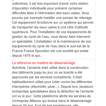
collectives, il est très important d’avoir votre station
d’épuration individuelle pour prévenir certaines
difficultés liées à l’élimination des eaux usées. Vous
pouvez par exemple installer une pompe de relevage.
Cet équipement fonctionne sur un système qui permet
de transporter les eaux usées à une côte d’altitude
supérieure. Pour l’installation de vos équipements de
gestion du cycle de l’eau, vous devez faire intervenir
un spécialiste. L’installation et la maintenance de vos
équipements du cycle de l’eau dans le sud-est de la
France France Epuration est une société qui existe
depuis 1975 et qui...
La référence en matière de désamiantage
Autrefois, l’amiante était utilisé dans la construction
des bâtiments jusqu’au jour où sa toxicité a été
approuvée par les services compétents. Il était
habituellement utilisé pour lutter contre les différentes
intempéries (électricité, pluie...). Depuis lors, plusieurs
entreprises spécialisées dans la détection de l’amiante
ont vu le jour. Cette plateforme abrite les services de
l’entreprise Alliance qui évolue dans le désamiantage
depuis 25 ans. Fort de ses expériences, elle