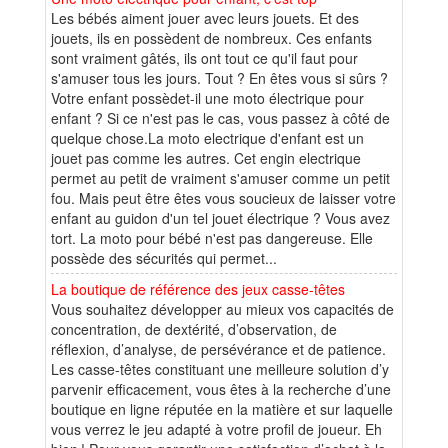
Les bébés aiment jouer avec leurs jouets. Et des
jouets, ils en possèdent de nombreux. Ces enfants
sont vraiment gâtés, ils ont tout ce qu'il faut pour
s'amuser tous les jours. Tout ? En êtes vous si sûrs ?
Votre enfant possèdet-il une moto électrique pour
enfant ? Si ce n'est pas le cas, vous passez à côté de
quelque chose.La moto electrique d'enfant est un
jouet pas comme les autres. Cet engin electrique
permet au petit de vraiment s'amuser comme un petit
fou. Mais peut être êtes vous soucieux de laisser votre
enfant au guidon d'un tel jouet électrique ? Vous avez
tort. La moto pour bébé n'est pas dangereuse. Elle
possède des sécurités qui permet...
La boutique de référence des jeux casse-têtes
Vous souhaitez développer au mieux vos capacités de
concentration, de dextérité, d’observation, de
réflexion, d’analyse, de persévérance et de patience.
Les casse-têtes constituant une meilleure solution d’y
parvenir efficacement, vous êtes à la recherche d’une
boutique en ligne réputée en la matière et sur laquelle
vous verrez le jeu adapté à votre profil de joueur. Eh