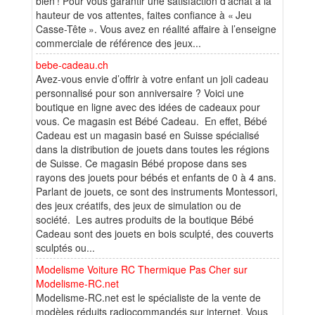
bien ! Pour vous garantir une satisfaction d’achat à la
hauteur de vos attentes, faites confiance à « Jeu
Casse-Tête ». Vous avez en réalité affaire à l’enseigne
commerciale de référence des jeux...
bebe-cadeau.ch
Avez-vous envie d’offrir à votre enfant un joli cadeau
personnalisé pour son anniversaire ? Voici une
boutique en ligne avec des idées de cadeaux pour
vous. Ce magasin est Bébé Cadeau. En effet, Bébé
Cadeau est un magasin basé en Suisse spécialisé
dans la distribution de jouets dans toutes les régions
de Suisse. Ce magasin Bébé propose dans ses
rayons des jouets pour bébés et enfants de 0 à 4 ans.
Parlant de jouets, ce sont des instruments Montessori,
des jeux créatifs, des jeux de simulation ou de
société. Les autres produits de la boutique Bébé
Cadeau sont des jouets en bois sculpté, des couverts
sculptés ou...
Modelisme Voiture RC Thermique Pas Cher sur
Modelisme-RC.net
Modelisme-RC.net est le spécialiste de la vente de
modèles réduits radiocommandés sur internet. Vous