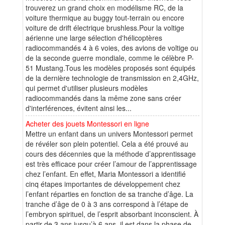
trouverez un grand choix en modélisme RC, de la
voiture thermique au buggy tout-terrain ou encore
voiture de drift électrique brushless.Pour la voltige
aérienne une large sélection d'hélicoptères
radiocommandés 4 à 6 voies, des avions de voltige ou
de la seconde guerre mondiale, comme le célèbre P-
51 Mustang.Tous les modèles proposés sont équipés
de la dernière technologie de transmission en 2,4GHz,
qui permet d'utiliser plusieurs modèles
radiocommandés dans la même zone sans créer
d'interférences, évitent ainsi les...
Acheter des jouets Montessori en ligne
Mettre un enfant dans un univers Montessori permet
de révéler son plein potentiel. Cela a été prouvé au
cours des décennies que la méthode d’apprentissage
est très efficace pour créer l’amour de l’apprentissage
chez l’enfant. En effet, Maria Montessori a identifié
cinq étapes importantes de développement chez
l’enfant réparties en fonction de sa tranche d’âge. La
tranche d’âge de 0 à 3 ans correspond à l’étape de
l’embryon spirituel, de l’esprit absorbant inconscient. À
partir de 3 ans jusqu’à 6 ans, il est dans la phase de