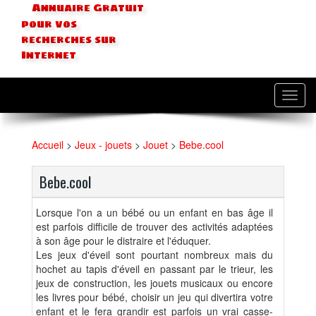
Annuaire Gratuit
pour vos
recherches sur
Internet
Toggl
navig
Accueil
>
Jeux - jouets
>
Jouet
>
Bebe.cool
Bebe.cool
Lorsque l'on a un bébé ou un enfant en bas âge il
est parfois difficile de trouver des activités adaptées
à son âge pour le distraire et l'éduquer.
Les jeux d'éveil sont pourtant nombreux mais du
hochet au tapis d'éveil en passant par le trieur, les
jeux de construction, les jouets musicaux ou encore
les livres pour bébé, choisir un jeu qui divertira votre
enfant et le fera grandir est parfois un vrai casse-