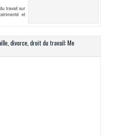
du travail sur
périmenté et
le, divorce, droit du travail: Me