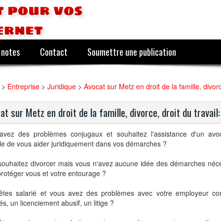
 pour vos
ernet
 notes
Contact
Soumettre une publication
>
Entreprise
>
Juridique
>
Avocat sur Metz en droit de la famille, divor
at sur Metz en droit de la famille, divorce, droit du travai
avez des problèmes conjugaux et souhaitez l'assistance d'un avo
le de vous aider juridiquement dans vos démarches ?
souhaitez divorcer mais vous n'avez aucune idée des démarches néc
rotéger vous et votre entourage ?
êtes salarié et vous avez des problèmes avec votre employeur co
s, un licenciement abusif, un litige ?