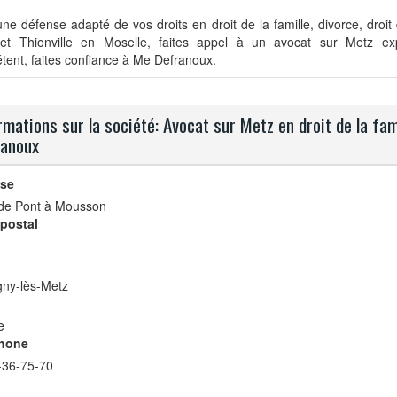
ne défense adapté de vos droits en droit de la famille, divorce, droit 
et Thionville en Moselle, faites appel à un avocat sur Metz ex
ent, faites confiance à Me Defranoux.
rmations sur la société: Avocat sur Metz en droit de la famil
ranoux
se
 de Pont à Mousson
postal
gny-lès-Metz
e
hone
-36-75-70