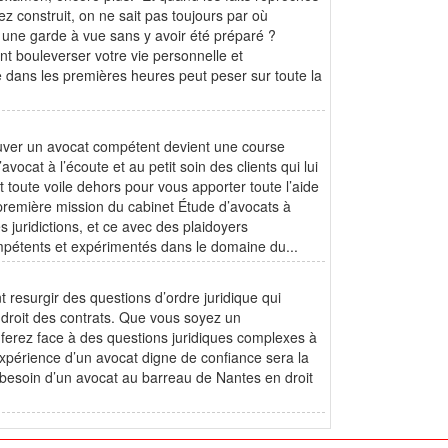
ez construit, on ne sait pas toujours par où
à une garde à vue sans y avoir été préparé ?
bouleverser votre vie personnelle et
dans les premières heures peut peser sur toute la
rouver un avocat compétent devient une course
vocat à l’écoute et au petit soin des clients qui lui
 toute voile dehors pour vous apporter toute l’aide
 première mission du cabinet Étude d’avocats à
s juridictions, et ce avec des plaidoyers
ompétents et expérimentés dans le domaine du...
 resurgir des questions d’ordre juridique qui
u droit des contrats. Que vous soyez un
s ferez face à des questions juridiques complexes à
expérience d’un avocat digne de confiance sera la
 besoin d’un avocat au barreau de Nantes en droit