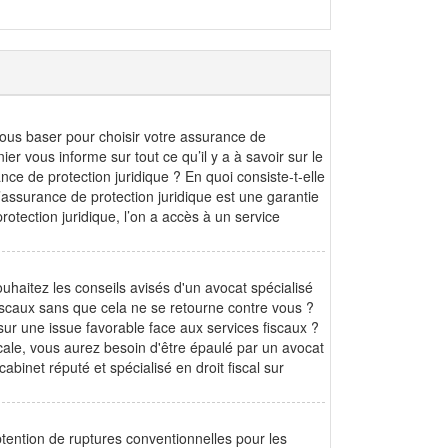
us baser pour choisir votre assurance de
nier vous informe sur tout ce qu’il y a à savoir sur le
rance de protection juridique ? En quoi consiste-t-elle
’assurance de protection juridique est une garantie
rotection juridique, l’on a accès à un service
uhaitez les conseils avisés d'un avocat spécialisé
fiscaux sans que cela ne se retourne contre vous ?
ur une issue favorable face aux services fiscaux ?
scale, vous aurez besoin d'être épaulé par un avocat
binet réputé et spécialisé en droit fiscal sur
btention de ruptures conventionnelles pour les