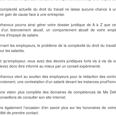
complexité actuelle du droit du travail ne laisse aucune chance à un
nir gain de cause face à une entreprise.
franoux pourra ainsi gérer votre dossier juridique de A à Z que ce
 d'un licenciement abusif, un comportement abusif de votre emp
me d'impayé de salaire.
nant les employeurs, le problème de la complexité du droit du travai
ur les salariés.
t qu'employeur, vous avez des devoirs juridiques forts vis à vis de vo
evez donc être informé au mieux par un conseil expérimenté.
ranoux vient au soutien des employeurs pour la rédaction des contrat
enciement, une contestation d'un salarié devant les instances prud'hom
une vision plus complète des domaines de compétences de Me Def
onseillons de consulter son site Internet.
a également l'occasion d'en savoir plus sur les honoraires de votre
ilité de prendre contact.