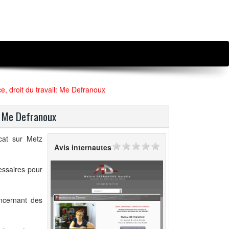
ce, droit du travail: Me Defranoux
l: Me Defranoux
cat sur Metz
Avis internautes
essaires pour
ncernant des