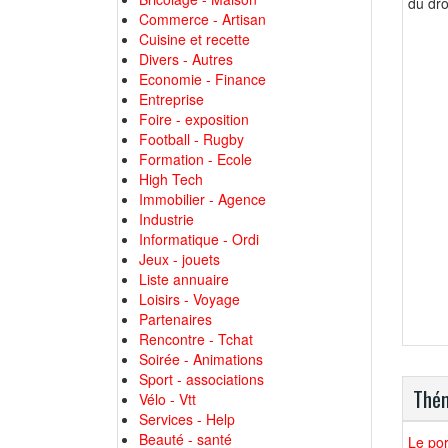
du droi
Commerce - Artisan
Cuisine et recette
Divers - Autres
Economie - Finance
Entreprise
Foire - exposition
Football - Rugby
Formation - Ecole
High Tech
Immobilier - Agence
Industrie
Informatique - Ordi
Jeux - jouets
Liste annuaire
Loisirs - Voyage
Partenaires
Rencontre - Tchat
Soirée - Animations
Sport - associations
Thém
Vélo - Vtt
Services - Help
Beauté - santé
Le por