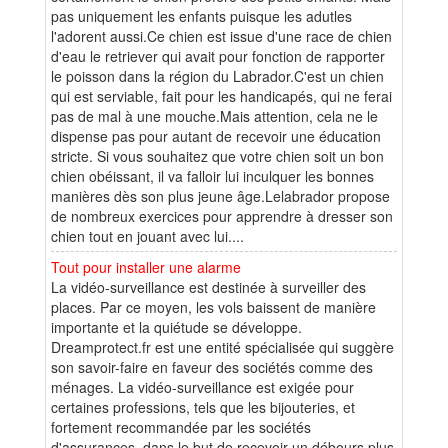
pas uniquement les enfants puisque les adutles
l'adorent aussi.Ce chien est issue d'une race de chien
d'eau le retriever qui avait pour fonction de rapporter
le poisson dans la région du Labrador.C'est un chien
qui est serviable, fait pour les handicapés, qui ne ferai
pas de mal à une mouche.Mais attention, cela ne le
dispense pas pour autant de recevoir une éducation
stricte. Si vous souhaitez que votre chien soit un bon
chien obéissant, il va falloir lui inculquer les bonnes
manières dès son plus jeune âge.Lelabrador propose
de nombreux exercices pour apprendre à dresser son
chien tout en jouant avec lui....
Tout pour installer une alarme
La vidéo-surveillance est destinée à surveiller des
places. Par ce moyen, les vols baissent de manière
importante et la quiétude se développe.
Dreamprotect.fr est une entité spécialisée qui suggère
son savoir-faire en faveur des sociétés comme des
ménages. La vidéo-surveillance est exigée pour
certaines professions, tels que les bijouteries, et
fortement recommandée par les sociétés
d'assurances, dans le but de recevoir un débours plus