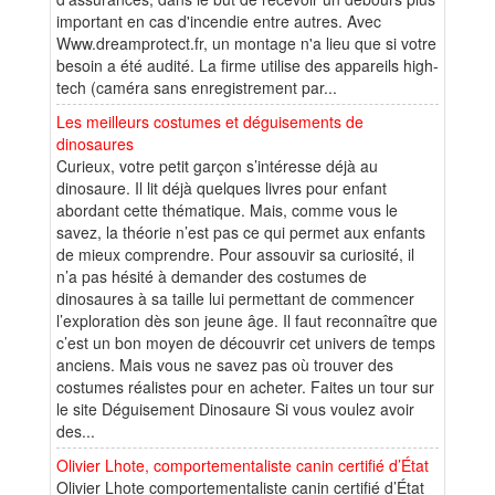
important en cas d'incendie entre autres. Avec
Www.dreamprotect.fr, un montage n'a lieu que si votre
besoin a été audité. La firme utilise des appareils high-
tech (caméra sans enregistrement par...
Les meilleurs costumes et déguisements de
dinosaures
Curieux, votre petit garçon s’intéresse déjà au
dinosaure. Il lit déjà quelques livres pour enfant
abordant cette thématique. Mais, comme vous le
savez, la théorie n’est pas ce qui permet aux enfants
de mieux comprendre. Pour assouvir sa curiosité, il
n’a pas hésité à demander des costumes de
dinosaures à sa taille lui permettant de commencer
l’exploration dès son jeune âge. Il faut reconnaître que
c’est un bon moyen de découvrir cet univers de temps
anciens. Mais vous ne savez pas où trouver des
costumes réalistes pour en acheter. Faites un tour sur
le site Déguisement Dinosaure Si vous voulez avoir
des...
Olivier Lhote, comportementaliste canin certifié d’État
Olivier Lhote comportementaliste canin certifié d’État