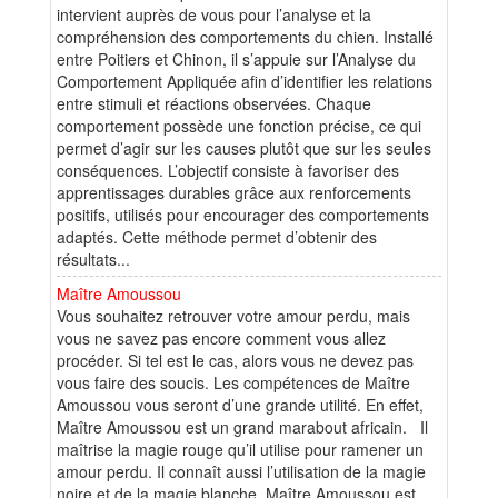
intervient auprès de vous pour l’analyse et la
compréhension des comportements du chien. Installé
entre Poitiers et Chinon, il s’appuie sur l’Analyse du
Comportement Appliquée afin d’identifier les relations
entre stimuli et réactions observées. Chaque
comportement possède une fonction précise, ce qui
permet d’agir sur les causes plutôt que sur les seules
conséquences. L’objectif consiste à favoriser des
apprentissages durables grâce aux renforcements
positifs, utilisés pour encourager des comportements
adaptés. Cette méthode permet d’obtenir des
résultats...
Maître Amoussou
Vous souhaitez retrouver votre amour perdu, mais
vous ne savez pas encore comment vous allez
procéder. Si tel est le cas, alors vous ne devez pas
vous faire des soucis. Les compétences de Maître
Amoussou vous seront d’une grande utilité. En effet,
Maître Amoussou est un grand marabout africain. Il
maîtrise la magie rouge qu’il utilise pour ramener un
amour perdu. Il connaît aussi l’utilisation de la magie
noire et de la magie blanche. Maître Amoussou est