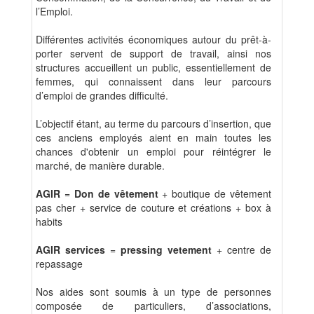
l’Emploi.
Différentes activités économiques autour du prêt-à-
porter servent de support de travail, ainsi nos
structures accueillent un public, essentiellement de
femmes, qui connaissent dans leur parcours
d’emploi de grandes difficulté.
L’objectif étant, au terme du parcours d’insertion, que
ces anciens employés aient en main toutes les
chances d'obtenir un emploi pour réintégrer le
marché, de manière durable.
AGIR
=
Don de vêtement
+ boutique de vêtement
pas cher + service de couture et créations + box à
habits
AGIR services
=
pressing vetement
+ centre de
repassage
Nos aides sont soumis à un type de personnes
composée de particuliers, d’associations,