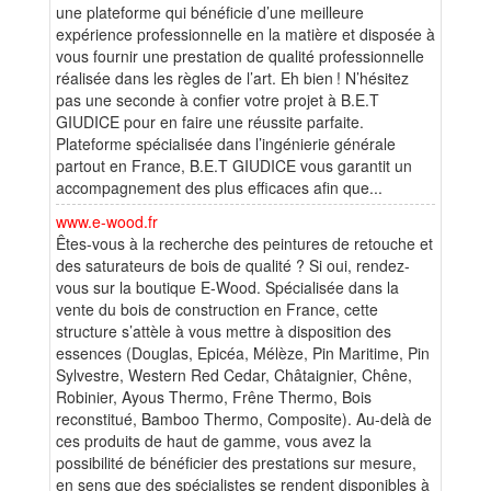
une plateforme qui bénéficie d’une meilleure
expérience professionnelle en la matière et disposée à
vous fournir une prestation de qualité professionnelle
réalisée dans les règles de l’art. Eh bien ! N’hésitez
pas une seconde à confier votre projet à B.E.T
GIUDICE pour en faire une réussite parfaite.
Plateforme spécialisée dans l’ingénierie générale
partout en France, B.E.T GIUDICE vous garantit un
accompagnement des plus efficaces afin que...
www.e-wood.fr
Êtes-vous à la recherche des peintures de retouche et
des saturateurs de bois de qualité ? Si oui, rendez-
vous sur la boutique E-Wood. Spécialisée dans la
vente du bois de construction en France, cette
structure s’attèle à vous mettre à disposition des
essences (Douglas, Epicéa, Mélèze, Pin Maritime, Pin
Sylvestre, Western Red Cedar, Châtaignier, Chêne,
Robinier, Ayous Thermo, Frêne Thermo, Bois
reconstitué, Bamboo Thermo, Composite). Au-delà de
ces produits de haut de gamme, vous avez la
possibilité de bénéficier des prestations sur mesure,
en sens que des spécialistes se rendent disponibles à