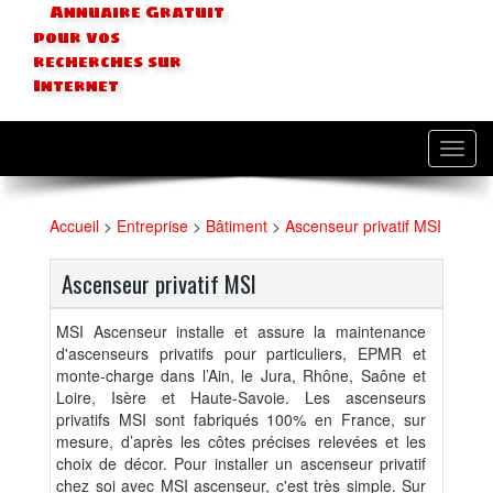
Annuaire Gratuit
pour vos
recherches sur
Internet
Toggl
navig
Accueil
>
Entreprise
>
Bâtiment
>
Ascenseur privatif MSI
Ascenseur privatif MSI
MSI Ascenseur installe et assure la maintenance
d'ascenseurs privatifs pour particuliers, EPMR et
monte-charge dans l’Ain, le Jura, Rhône, Saône et
Loire, Isère et Haute-Savoie. Les ascenseurs
privatifs MSI sont fabriqués 100% en France, sur
mesure, d’après les côtes précises relevées et les
choix de décor. Pour installer un ascenseur privatif
chez soi avec MSI ascenseur, c'est très simple. Sur