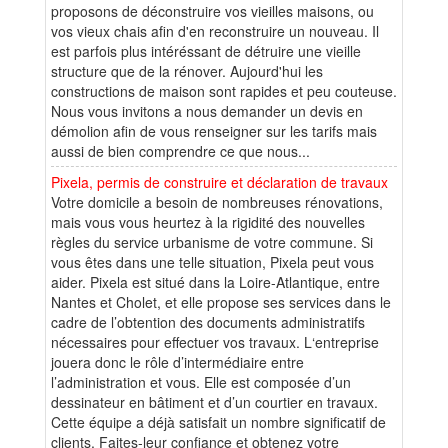
proposons de déconstruire vos vieilles maisons, ou
vos vieux chais afin d'en reconstruire un nouveau. Il
est parfois plus intéréssant de détruire une vieille
structure que de la rénover. Aujourd'hui les
constructions de maison sont rapides et peu couteuse.
Nous vous invitons a nous demander un devis en
démolion afin de vous renseigner sur les tarifs mais
aussi de bien comprendre ce que nous...
Pixela, permis de construire et déclaration de travaux
Votre domicile a besoin de nombreuses rénovations,
mais vous vous heurtez à la rigidité des nouvelles
règles du service urbanisme de votre commune. Si
vous êtes dans une telle situation, Pixela peut vous
aider. Pixela est situé dans la Loire-Atlantique, entre
Nantes et Cholet, et elle propose ses services dans le
cadre de l’obtention des documents administratifs
nécessaires pour effectuer vos travaux. L‘entreprise
jouera donc le rôle d’intermédiaire entre
l’administration et vous. Elle est composée d’un
dessinateur en bâtiment et d’un courtier en travaux.
Cette équipe a déjà satisfait un nombre significatif de
clients. Faites-leur confiance et obtenez votre