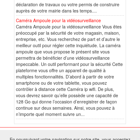
déclaration de travaux ou votre permis de construire
auprès de votre mairie dans les temps....
Caméra Ampoule pour la vidéosurveillance
Caméra Ampoule pour la vidéosurveillance Vous êtes
préoccupé par la sécurité de votre magasin, maison,
entreprise, etc. Vous recherchez de part et d’autre le
meilleur outil pour régler cette inquiétude. La caméra
ampoule que vous propose le présent site vous
permettra de bénéficier d’une vidéosurveillance
impeccable. Un outil performant pour la sécurité Cette
plateforme vous offre un appareil de qualité à
multiples fonctionnalités. D’abord à partir de votre
smartphone ou de votre tablette, vous pouvez
contrôler à distance cette Caméra ip wifi. De plus,
vous devrez savoir qu’elle possède une capacité de
128 Go qui donne l’occasion d’enregistrer de façon
continue sur deux semaines. Ainsi, vous pouvez à
n’importe quel moment suivre un...
© 2026 W@T (Fork durable de Arfooo) | Accompagné par :
Robothumb
,
En poursuivant votre navigation sur notre site, vous acceptez