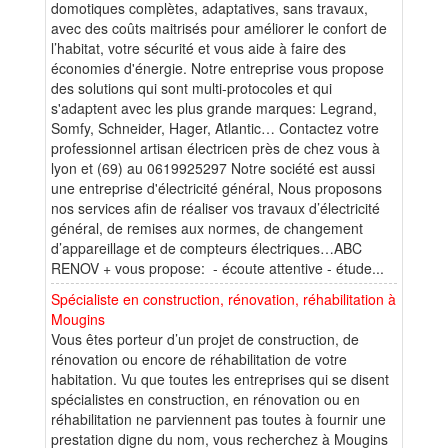
domotiques complètes, adaptatives, sans travaux,
avec des coûts maitrisés pour améliorer le confort de
l’habitat, votre sécurité et vous aide à faire des
économies d'énergie. Notre entreprise vous propose
des solutions qui sont multi-protocoles et qui
s'adaptent avec les plus grande marques: Legrand,
Somfy, Schneider, Hager, Atlantic… Contactez votre
professionnel artisan électricen près de chez vous à
lyon et (69) au 0619925297 Notre société est aussi
une entreprise d'électricité général, Nous proposons
nos services afin de réaliser vos travaux d’électricité
général, de remises aux normes, de changement
d’appareillage et de compteurs électriques…ABC
RENOV + vous propose: - écoute attentive - étude...
Spécialiste en construction, rénovation, réhabilitation à
Mougins
Vous êtes porteur d’un projet de construction, de
rénovation ou encore de réhabilitation de votre
habitation. Vu que toutes les entreprises qui se disent
spécialistes en construction, en rénovation ou en
réhabilitation ne parviennent pas toutes à fournir une
prestation digne du nom, vous recherchez à Mougins