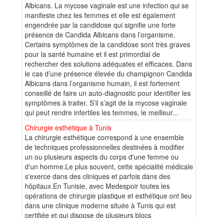
Albicans. La mycose vaginale est une infection qui se
manifeste chez les femmes et elle est également
engendrée par la candidose qui signifie une forte
présence de Candida Albicans dans l’organisme.
Certains symptômes de la candidose sont très graves
pour la santé humaine et il est primordial de
rechercher des solutions adéquates et efficaces. Dans
le cas d’une présence élevée du champignon Candida
Albicans dans l’organisme humain, il est fortement
conseillé de faire un auto-diagnostic pour identifier les
symptômes à traiter. S’il s’agit de la mycose vaginale
qui peut rendre infertiles les femmes, le meilleur...
Chirurgie esthétique à Tunis
La chirurgie esthétique correspond à une ensemble
de techniques professionnelles destinées à modifier
un ou plusieurs aspects du corps d'une femme ou
d'un homme.Le plus souvent, cette spécialité médicale
s'exerce dans des cliniques et parfois dans des
hôpitaux.En Tunisie, avec Medespoir toutes les
opérations de chirurgie plastique et esthétique ont lieu
dans une clinique moderne située à Tunis qui est
certifiée et qui dispose de plusieurs blocs