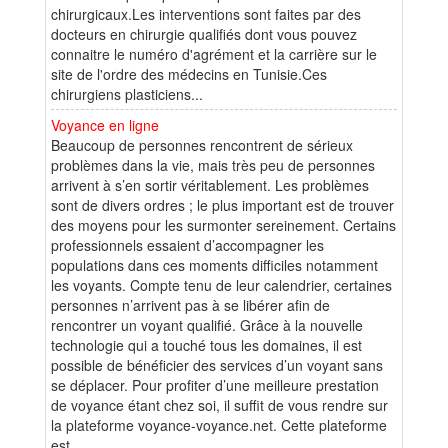
chirurgicaux.Les interventions sont faites par des
docteurs en chirurgie qualifiés dont vous pouvez
connaitre le numéro d'agrément et la carrière sur le
site de l'ordre des médecins en Tunisie.Ces
chirurgiens plasticiens...
Voyance en ligne
Beaucoup de personnes rencontrent de sérieux
problèmes dans la vie, mais très peu de personnes
arrivent à s’en sortir véritablement. Les problèmes
sont de divers ordres ; le plus important est de trouver
des moyens pour les surmonter sereinement. Certains
professionnels essaient d’accompagner les
populations dans ces moments difficiles notamment
les voyants. Compte tenu de leur calendrier, certaines
personnes n’arrivent pas à se libérer afin de
rencontrer un voyant qualifié. Grâce à la nouvelle
technologie qui a touché tous les domaines, il est
possible de bénéficier des services d’un voyant sans
se déplacer. Pour profiter d’une meilleure prestation
de voyance étant chez soi, il suffit de vous rendre sur
la plateforme voyance-voyance.net. Cette plateforme
est...