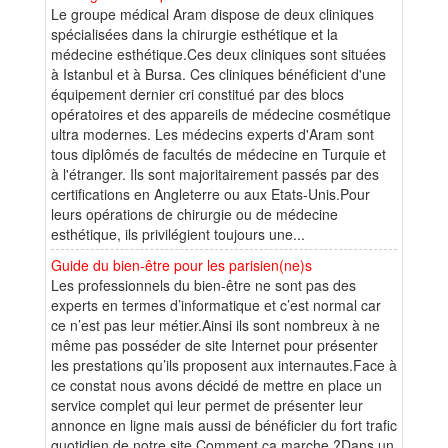
Le groupe médical Aram dispose de deux cliniques
spécialisées dans la chirurgie esthétique et la
médecine esthétique.Ces deux cliniques sont situées
à Istanbul et à Bursa. Ces cliniques bénéficient d'une
équipement dernier cri constitué par des blocs
opératoires et des appareils de médecine cosmétique
ultra modernes. Les médecins experts d'Aram sont
tous diplômés de facultés de médecine en Turquie et
à l'étranger. Ils sont majoritairement passés par des
certifications en Angleterre ou aux Etats-Unis.Pour
leurs opérations de chirurgie ou de médecine
esthétique, ils privilégient toujours une...
Guide du bien-être pour les parisien(ne)s
Les professionnels du bien-être ne sont pas des
experts en termes d’informatique et c’est normal car
ce n’est pas leur métier.Ainsi ils sont nombreux à ne
même pas posséder de site Internet pour présenter
les prestations qu’ils proposent aux internautes.Face à
ce constat nous avons décidé de mettre en place un
service complet qui leur permet de présenter leur
annonce en ligne mais aussi de bénéficier du fort trafic
quotidien de notre site.Comment ça marche ?Dans un