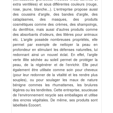
extra ventilées) et sous différentes couleurs (rouge,
rose, jaune, blanche...). L'entreprise propose aussi
des coussins d'argile, des bandes d'argile, des
cataplasmes, des masques, des produits
cosmétiques comme des crèmes, des shampoings,
du dentifrice, mais aussi d'autres produits comme
des absorbants d'odeurs, des litières pour animaux
etc. L'argile possède nombreuses propriétés, elle
permet par exemple de nettoyer la peau en
profondeur en stimulant les défenses naturelles, lui
redonnant ainsi un nouvel éclat. En effet, l'argile
verte illite séchée au soleil permet de protéger la
peau, de la régénérer et de l'enrichir. Elle peut
également être utilisée comme soin pour cheveux
(pour leur redonner de la vitalité et les rendre plus
souples), ou pour soulager les maux de nature
bénigne commes les rhumatismes, les brulures
légères ou les tendinites. Cette entreprise, soucieuse
de l'environnement recycle ses emballages et utilise
des encres végétales. De même, ses produits sont
labellisés Ecocert.