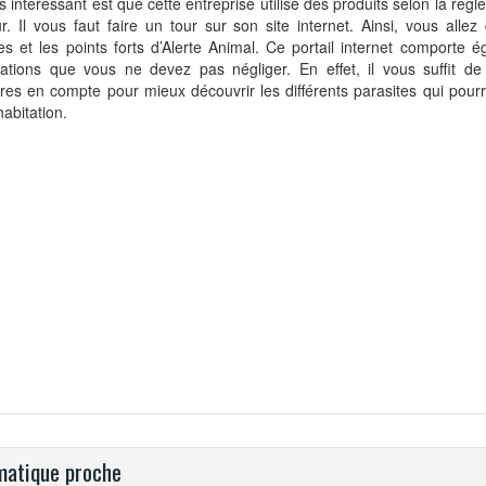
s intéressant est que cette entreprise utilise des produits selon la rég
r. Il vous faut faire un tour sur son site internet. Ainsi, vous allez
es et les points forts d’Alerte Animal. Ce portail internet comporte 
mations que vous ne devez pas négliger. En effet, il vous suffit d
res en compte pour mieux découvrir les différents parasites qui pourr
habitation.
atique proche