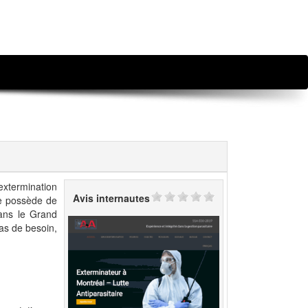
extermination
Avis internautes
re possède de
dans le Grand
cas de besoin,