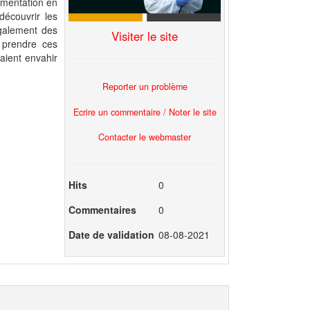
lementation en
 découvrir les
également des
Visiter le site
e prendre ces
aient envahir
Reporter un problème
Ecrire un commentaire / Noter le site
Contacter le webmaster
Hits
0
Commentaires
0
Date de validation
08-08-2021