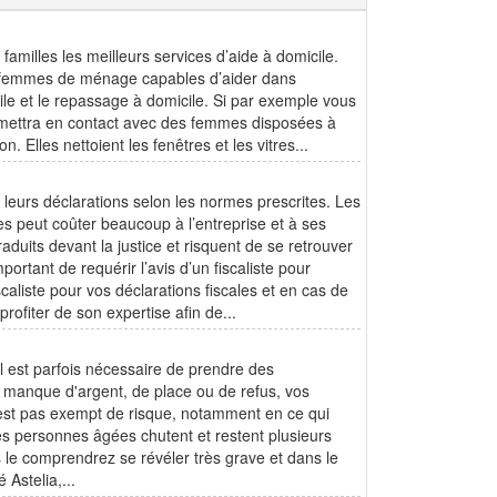
amilles les meilleurs services d’aide à domicile.
des femmes de ménage capables d’aider dans
cile et le repassage à domicile. Si par exemple vous
 mettra en contact avec des femmes disposées à
. Elles nettoient les fenêtres et les vitres...
t leurs déclarations selon les normes prescrites. Les
es peut coûter beaucoup à l’entreprise et à ses
aduits devant la justice et risquent de se retrouver
ortant de requérir l’avis d’un fiscaliste pour
caliste pour vos déclarations fiscales et en cas de
 profiter de son expertise afin de...
il est parfois nécessaire de prendre des
ar manque d'argent, de place ou de refus, vos
n'est pas exempt de risque, notamment en ce qui
des personnes âgées chutent et restent plusieurs
 le comprendrez se révéler très grave et dans le
 Astelia,...