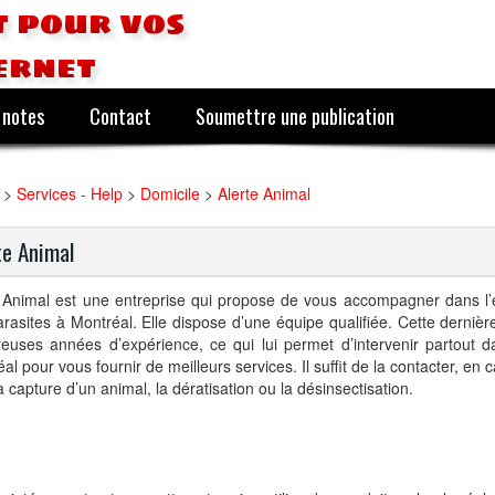
 pour vos
ernet
 notes
Contact
Soumettre une publication
>
Services - Help
>
Domicile
>
Alerte Animal
te Animal
e Animal est une entreprise qui propose de vous accompagner dans l’
rasites à Montréal. Elle dispose d’une équipe qualifiée. Cette derniè
euses années d’expérience, ce qui lui permet d’intervenir partout 
al pour vous fournir de meilleurs services. Il suffit de la contacter, en 
a capture d’un animal, la dératisation ou la désinsectisation.