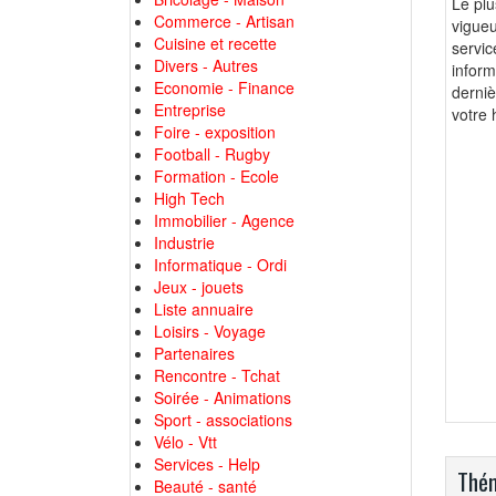
Le plu
Commerce - Artisan
vigueu
Cuisine et recette
servic
Divers - Autres
infor
Economie - Finance
derniè
Entreprise
votre 
Foire - exposition
Football - Rugby
Formation - Ecole
High Tech
Immobilier - Agence
Industrie
Informatique - Ordi
Jeux - jouets
Liste annuaire
Loisirs - Voyage
Partenaires
Rencontre - Tchat
Soirée - Animations
Sport - associations
Vélo - Vtt
Services - Help
Thém
Beauté - santé