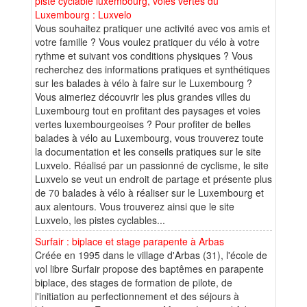
piste cyclable luxembourg, voies vertes du
Luxembourg : Luxvelo
Vous souhaitez pratiquer une activité avec vos amis et
votre famille ? Vous voulez pratiquer du vélo à votre
rythme et suivant vos conditions physiques ? Vous
recherchez des informations pratiques et synthétiques
sur les balades à vélo à faire sur le Luxembourg ?
Vous aimeriez découvrir les plus grandes villes du
Luxembourg tout en profitant des paysages et voies
vertes luxembourgeoises ? Pour profiter de belles
balades à vélo au Luxembourg, vous trouverez toute
la documentation et les conseils pratiques sur le site
Luxvelo. Réalisé par un passionné de cyclisme, le site
Luxvelo se veut un endroit de partage et présente plus
de 70 balades à vélo à réaliser sur le Luxembourg et
aux alentours. Vous trouverez ainsi que le site
Luxvelo, les pistes cyclables...
Surfair : biplace et stage parapente à Arbas
Créée en 1995 dans le village d'Arbas (31), l'école de
vol libre Surfair propose des baptêmes en parapente
biplace, des stages de formation de pilote, de
l'initiation au perfectionnement et des séjours à