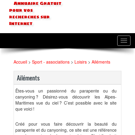
Annuaire Gratuit
pour vos
recherches sur
Internet
Toggl
navig
Accueil
>
Sport - associations
>
Loisirs
>
Ailéments
Ailéments
Êtes-vous un passionné du parapente ou du
canyoning ? Désirez-vous découvrir les Alpes-
Maritimes vue du ciel ? C’est possible avec le site
que voici !
Créé pour vous faire découvrir la beauté du
parapente et du canyoning, ce site est une référence