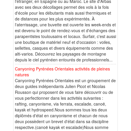
l'étranger, en Espagne ou au Maroc. Le site d'Arbas
avec ses deux décollages permet des vols à la fois
d'école pour les débutants mais aussi thermiques et
de distances pour les plus expérimentés. À
l'aterrissage, une buvette est ouverte les week-ends et
est devenu le point de rendez-vous et d'échanges des
parapentistes toulousains et locaux. Surfair, c'est aussi
une boutique de matériel neuf et d'occasion : voiles,
sellettes, casques et divers équipements comme des
alti-varios. Découvrez les paysages de montagne
depuis le ciel pyrénéen entourés de professionnels...
Canyoning Pyrénées Orientales activités de pleines
natures
Canyoning Pyrénées Orientales est un groupement de
deux guides indépendants Julien Picot et Nicolas
Rousson qui proposent de vous faire découvrir ou de
vous perfectionner dans les activités suivantes :
rafting, canyonisme, via ferrata, escalade, canoë,
kayak et hydrospeed.Nous sommes tous les deux
diplômés d'état en canyonisme et chacun de nous
deux possèdent un brevet d'état dans sa discipline
respective.(canoë kayak et escalade)Nous somme