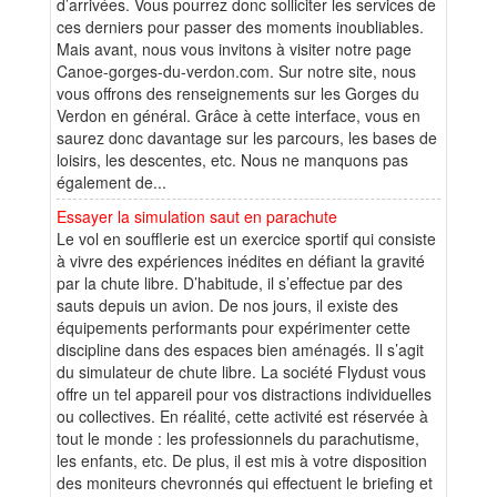
d’arrivées. Vous pourrez donc solliciter les services de
ces derniers pour passer des moments inoubliables.
Mais avant, nous vous invitons à visiter notre page
Canoe-gorges-du-verdon.com. Sur notre site, nous
vous offrons des renseignements sur les Gorges du
Verdon en général. Grâce à cette interface, vous en
saurez donc davantage sur les parcours, les bases de
loisirs, les descentes, etc. Nous ne manquons pas
également de...
Essayer la simulation saut en parachute
Le vol en soufflerie est un exercice sportif qui consiste
à vivre des expériences inédites en défiant la gravité
par la chute libre. D’habitude, il s’effectue par des
sauts depuis un avion. De nos jours, il existe des
équipements performants pour expérimenter cette
discipline dans des espaces bien aménagés. Il s’agit
du simulateur de chute libre. La société Flydust vous
offre un tel appareil pour vos distractions individuelles
ou collectives. En réalité, cette activité est réservée à
tout le monde : les professionnels du parachutisme,
les enfants, etc. De plus, il est mis à votre disposition
des moniteurs chevronnés qui effectuent le briefing et