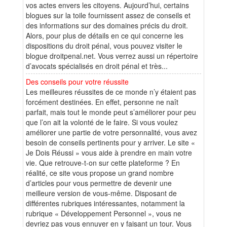
vos actes envers les citoyens. Aujourd’hui, certains
blogues sur la toile fournissent assez de conseils et
des informations sur des domaines précis du droit.
Alors, pour plus de détails en ce qui concerne les
dispositions du droit pénal, vous pouvez visiter le
blogue droitpenal.net. Vous verrez aussi un répertoire
d’avocats spécialisés en droit pénal et très...
Des conseils pour votre réussite
Les meilleures réussites de ce monde n’y étaient pas
forcément destinées. En effet, personne ne naît
parfait, mais tout le monde peut s’améliorer pour peu
que l’on ait la volonté de le faire. Si vous voulez
améliorer une partie de votre personnalité, vous avez
besoin de conseils pertinents pour y arriver. Le site «
Je Dois Réussi » vous aide à prendre en main votre
vie. Que retrouve-t-on sur cette plateforme ? En
réalité, ce site vous propose un grand nombre
d’articles pour vous permettre de devenir une
meilleure version de vous-même. Disposant de
différentes rubriques intéressantes, notamment la
rubrique « Développement Personnel », vous ne
devriez pas vous ennuyer en y faisant un tour. Vous