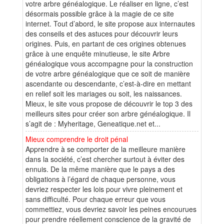
votre arbre généalogique. Le réaliser en ligne, c’est
désormais possible grâce à la magie de ce site
internet. Tout d’abord, le site propose aux internautes
des conseils et des astuces pour découvrir leurs
origines. Puis, en partant de ces origines obtenues
grâce à une enquête minutieuse, le site Arbre
généalogique vous accompagne pour la construction
de votre arbre généalogique que ce soit de manière
ascendante ou descendante, c’est-à-dire en mettant
en relief soit les mariages ou soit, les naissances.
Mieux, le site vous propose de découvrir le top 3 des
meilleurs sites pour créer son arbre généalogique. Il
s’agit de : Myheritage, Geneatique.net et...
Mieux comprendre le droit pénal
Apprendre à se comporter de la meilleure manière
dans la société, c’est chercher surtout à éviter des
ennuis. De la même manière que le pays a des
obligations à l’égard de chaque personne, vous
devriez respecter les lois pour vivre pleinement et
sans difficulté. Pour chaque erreur que vous
commettiez, vous devriez savoir les peines encourues
pour prendre réellement conscience de la gravité de