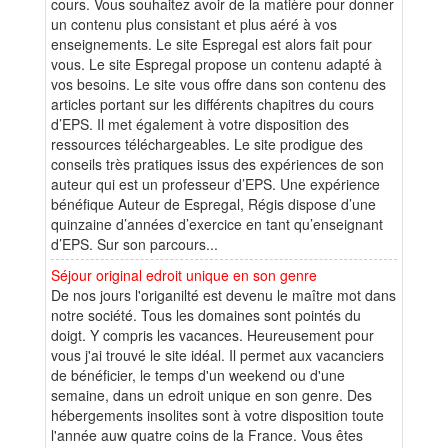
cours. Vous souhaitez avoir de la matière pour donner
un contenu plus consistant et plus aéré à vos
enseignements. Le site Espregal est alors fait pour
vous. Le site Espregal propose un contenu adapté à
vos besoins. Le site vous offre dans son contenu des
articles portant sur les différents chapitres du cours
d’EPS. Il met également à votre disposition des
ressources téléchargeables. Le site prodigue des
conseils très pratiques issus des expériences de son
auteur qui est un professeur d’EPS. Une expérience
bénéfique Auteur de Espregal, Régis dispose d’une
quinzaine d’années d’exercice en tant qu’enseignant
d’EPS. Sur son parcours...
Séjour original edroit unique en son genre
De nos jours l'origanilté est devenu le maître mot dans
notre société. Tous les domaines sont pointés du
doigt. Y compris les vacances. Heureusement pour
vous j'ai trouvé le site idéal. Il permet aux vacanciers
de bénéficier, le temps d'un weekend ou d'une
semaine, dans un edroit unique en son genre. Des
hébergements insolites sont à votre disposition toute
l'année auw quatre coins de la France. Vous êtes