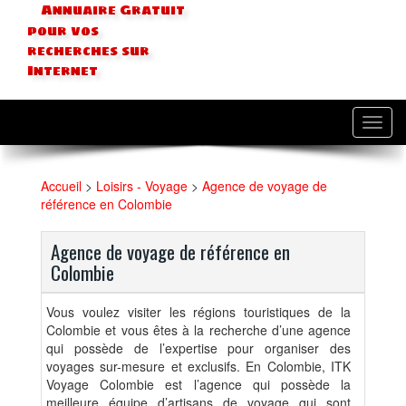
Annuaire Gratuit
pour vos
recherches sur
Internet
Toggl
navig
Accueil
>
Loisirs - Voyage
>
Agence de voyage de
référence en Colombie
Agence de voyage de référence en
Colombie
Vous voulez visiter les régions touristiques de la
Colombie et vous êtes à la recherche d’une agence
qui possède de l’expertise pour organiser des
voyages sur-mesure et exclusifs. En Colombie, ITK
Voyage Colombie est l’agence qui possède la
meilleure équipe d’artisans de voyage qui sont