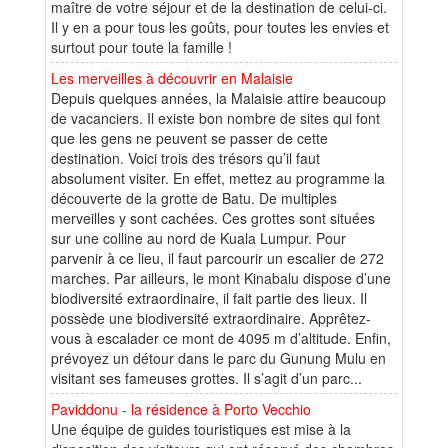
maître de votre séjour et de la destination de celui-ci.
Il y en a pour tous les goûts, pour toutes les envies et
surtout pour toute la famille !
Les merveilles à découvrir en Malaisie
Depuis quelques années, la Malaisie attire beaucoup
de vacanciers. Il existe bon nombre de sites qui font
que les gens ne peuvent se passer de cette
destination. Voici trois des trésors qu’il faut
absolument visiter. En effet, mettez au programme la
découverte de la grotte de Batu. De multiples
merveilles y sont cachées. Ces grottes sont situées
sur une colline au nord de Kuala Lumpur. Pour
parvenir à ce lieu, il faut parcourir un escalier de 272
marches. Par ailleurs, le mont Kinabalu dispose d’une
biodiversité extraordinaire, il fait partie des lieux. Il
possède une biodiversité extraordinaire. Apprêtez-
vous à escalader ce mont de 4095 m d’altitude. Enfin,
prévoyez un détour dans le parc du Gunung Mulu en
visitant ses fameuses grottes. Il s’agit d’un parc...
Paviddonu - la résidence à Porto Vecchio
Une équipe de guides touristiques est mise à la