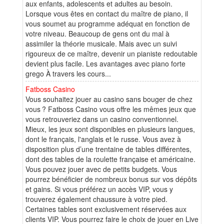
aux enfants, adolescents et adultes au besoin.
Lorsque vous êtes en contact du maître de piano, il
vous soumet au programme adéquat en fonction de
votre niveau. Beaucoup de gens ont du mal à
assimiler la théorie musicale. Mais avec un suivi
rigoureux de ce maître, devenir un pianiste redoutable
devient plus facile. Les avantages avec piano forte
grego À travers les cours...
Fatboss Casino
Vous souhaitez jouer au casino sans bouger de chez
vous ? Fatboss Casino vous offre les mêmes jeux que
vous retrouveriez dans un casino conventionnel.
Mieux, les jeux sont disponibles en plusieurs langues,
dont le français, l'anglais et le russe. Vous avez à
disposition plus d’une trentaine de tables différentes,
dont des tables de la roulette française et américaine.
Vous pouvez jouer avec de petits budgets. Vous
pourrez bénéficier de nombreux bonus sur vos dépôts
et gains. Si vous préférez un accès VIP, vous y
trouverez également chaussure à votre pied.
Certaines tables sont exclusivement réservées aux
clients VIP. Vous pourrez faire le choix de jouer en Live