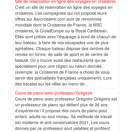
Site de réservation en ligne des voyages en croisières
C'est un site de réservation en ligne des voyages en
croisières. Les compagnies qui ont proposé leurs
offres sur Aarcroisiere.com sont de renommée
mondiale dont la Croisieres de France, la MSC
croisieres, la CroisiEurope ou la Royal Caribbean.
Elles sont prêtes avec l'équipage à bord de chacun de
leur bateau, à faire de vos escapades une de plus
agréables. Chaque bateau dispose des centres de
remise en forme, de salle de sport et de centre de
beauté. On y trouve aussi des restaurants qui se
spécialisent pour une région ou nation donnée.
(exemple: la Croisieres de France a choisi de vous
servir des spécialistés françaises uniquement). Lors
des escales sur les villes au menu de...
Cours de piano avec professeur Grégoire
Cours de piano avec professeur Grégoire Grégoire est
un professeur de piano qui détient plus de 26 ans
d’expérience ! Il propose des cours de piano pour
enfant, adulte ou tout niveau. Sa méthode de travail
est moderne et anti-conservatoire 2021. Les cours
donnés par ce professeur sont valables et profitent