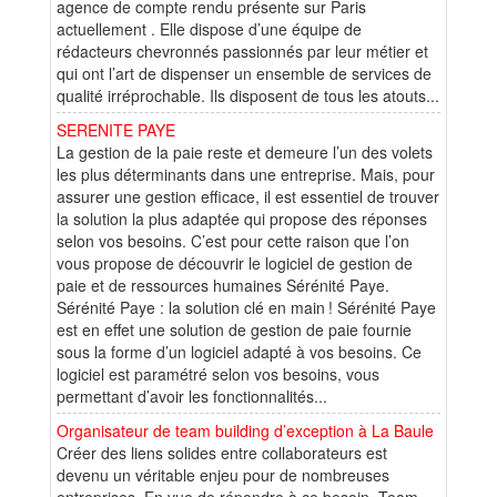
agence de compte rendu présente sur Paris
actuellement . Elle dispose d’une équipe de
rédacteurs chevronnés passionnés par leur métier et
qui ont l’art de dispenser un ensemble de services de
qualité irréprochable. Ils disposent de tous les atouts...
SERENITE PAYE
La gestion de la paie reste et demeure l’un des volets
les plus déterminants dans une entreprise. Mais, pour
assurer une gestion efficace, il est essentiel de trouver
la solution la plus adaptée qui propose des réponses
selon vos besoins. C’est pour cette raison que l’on
vous propose de découvrir le logiciel de gestion de
paie et de ressources humaines Sérénité Paye.
Sérénité Paye : la solution clé en main ! Sérénité Paye
est en effet une solution de gestion de paie fournie
sous la forme d’un logiciel adapté à vos besoins. Ce
logiciel est paramétré selon vos besoins, vous
permettant d’avoir les fonctionnalités...
Organisateur de team building d’exception à La Baule
Créer des liens solides entre collaborateurs est
devenu un véritable enjeu pour de nombreuses
entreprises. En vue de répondre à ce besoin, Team