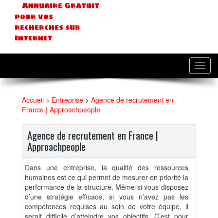
Annuaire Gratuit
pour vos
recherches sur
Internet
Toggl
navig
Accueil
>
Entreprise
>
Agence de recrutement en
France | Approachpeople
Agence de recrutement en France |
Approachpeople
Dans une entreprise, la qualité des ressources
humaines est ce qui permet de mesurer en priorité la
performance de la structure. Même si vous disposez
d’une stratégie efficace, si vous n’avez pas les
compétences requises au sein de votre équipe, il
serait difficile d’atteindre vos objectifs. C’est pour