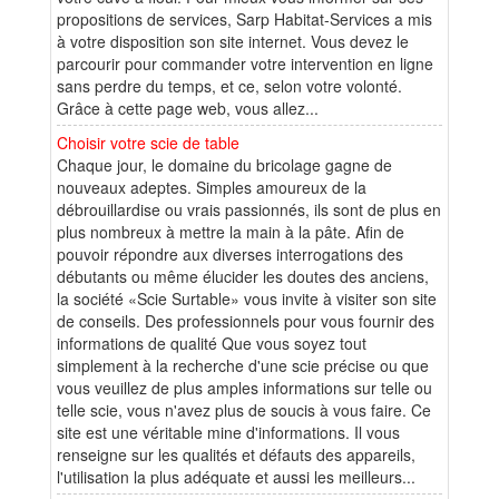
propositions de services, Sarp Habitat-Services a mis
à votre disposition son site internet. Vous devez le
parcourir pour commander votre intervention en ligne
sans perdre du temps, et ce, selon votre volonté.
Grâce à cette page web, vous allez...
Choisir votre scie de table
Chaque jour, le domaine du bricolage gagne de
nouveaux adeptes. Simples amoureux de la
débrouillardise ou vrais passionnés, ils sont de plus en
plus nombreux à mettre la main à la pâte. Afin de
pouvoir répondre aux diverses interrogations des
débutants ou même élucider les doutes des anciens,
la société «Scie Surtable» vous invite à visiter son site
de conseils. Des professionnels pour vous fournir des
informations de qualité Que vous soyez tout
simplement à la recherche d'une scie précise ou que
vous veuillez de plus amples informations sur telle ou
telle scie, vous n'avez plus de soucis à vous faire. Ce
site est une véritable mine d'informations. Il vous
renseigne sur les qualités et défauts des appareils,
l'utilisation la plus adéquate et aussi les meilleurs...