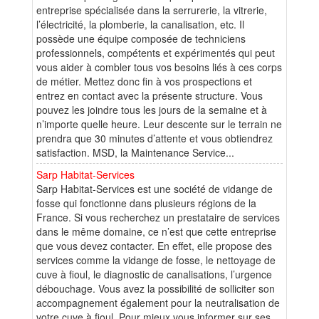
entreprise spécialisée dans la serrurerie, la vitrerie,
l’électricité, la plomberie, la canalisation, etc. Il
possède une équipe composée de techniciens
professionnels, compétents et expérimentés qui peut
vous aider à combler tous vos besoins liés à ces corps
de métier. Mettez donc fin à vos prospections et
entrez en contact avec la présente structure. Vous
pouvez les joindre tous les jours de la semaine et à
n’importe quelle heure. Leur descente sur le terrain ne
prendra que 30 minutes d’attente et vous obtiendrez
satisfaction. MSD, la Maintenance Service...
Sarp Habitat-Services
Sarp Habitat-Services est une société de vidange de
fosse qui fonctionne dans plusieurs régions de la
France. Si vous recherchez un prestataire de services
dans le même domaine, ce n’est que cette entreprise
que vous devez contacter. En effet, elle propose des
services comme la vidange de fosse, le nettoyage de
cuve à fioul, le diagnostic de canalisations, l’urgence
débouchage. Vous avez la possibilité de solliciter son
accompagnement également pour la neutralisation de
votre cuve à fioul. Pour mieux vous informer sur ses