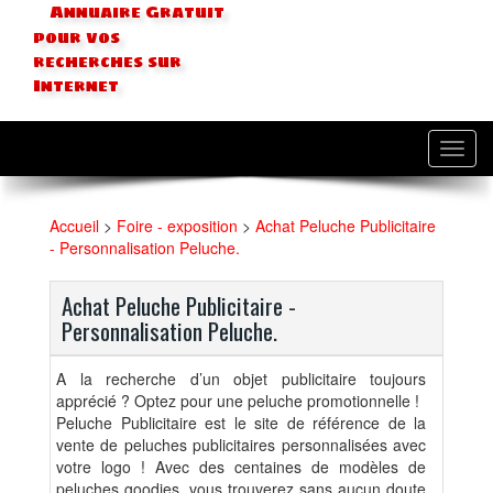
Annuaire Gratuit
pour vos
recherches sur
Internet
Toggl
navig
Accueil
>
Foire - exposition
>
Achat Peluche Publicitaire
- Personnalisation Peluche.
Achat Peluche Publicitaire -
Personnalisation Peluche.
A la recherche d’un objet publicitaire toujours
apprécié ? Optez pour une peluche promotionnelle !
Peluche Publicitaire est le site de référence de la
vente de peluches publicitaires personnalisées avec
votre logo ! Avec des centaines de modèles de
peluches goodies, vous trouverez sans aucun doute