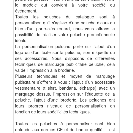
le modèle qui convient à votre société ou
événement.
Toutes les peluches du catalogue sont à
personnaliser, qu’il s’agisse d’une peluche d’ours ou
bien d’un porte-clés renard, nous vous offrons la
possibilité de réaliser votre peluche promotionnelle
idéale.
La personnalisation peluche porte sur l’ajout d’un
logo ou d’un texte sur la peluche, son étiquette ou
ses accessoires. Nous disposons de différentes
techniques de marquage publicitaire peluche, cela
va de l’impression à la broderie.
Plusieurs techniques et moyen de marquage
publicitaire s’offrent à vous : l’ajout d’un accessoire
vestimentaire (t shirt, bandana, écharpe) avec un
marquage dessus, l’impression sur l’étiquette de la
peluche, l’ajout d’une broderie. Les peluches ont
leurs propres niveaux de personnalisation en
fonction de leurs spécificités techniques.
Toutes les peluches à personnaliser sont bien
entendu aux normes CE et de bonne qualité. Il est