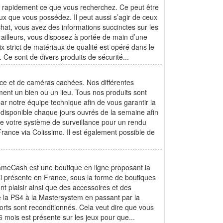
ver rapidement ce que vous recherchez. Ce peut être
ux que vous possédez. Il peut aussi s’agir de ceux
hat, vous avez des informations succinctes sur les
ar ailleurs, vous disposez à portée de main d’une
 strict de matériaux de qualité est opéré dans le
. Ce sont de divers produits de sécurité...
nce et de caméras cachées. Nos différentes
ent un bien ou un lieu. Tous nos produits sont
par notre équipe technique afin de vous garantir la
t disponible chaque jours ouvrés de la semaine afin
 de votre système de surveillance pour un rendu
rance via Colissimo. Il est également possible de
!GameCash est une boutique en ligne proposant la
ssi présente en France, sous la forme de boutiques
nt plaisir ainsi que des accessoires et des
 la PS4 à la Mastersystem en passant par la
orts sont reconditionnés. Cela veut dire que vous
 mois est présente sur les jeux pour que...