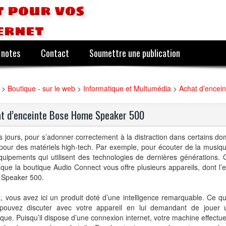
 pour vos
ernet
 notes
Contact
Soumettre une publication
>
Boutique - sur le web
>
Informatique et Multumédia
>
Achat d’encei
t d’enceinte Bose Home Speaker 500
 jours, pour s’adonner correctement à la distraction dans certains dom
pour des matériels high-tech. Par exemple, pour écouter de la musiq
uipements qui utilisent des technologies de dernières générations. 
que la boutique Audio Connect vous offre plusieurs appareils, dont l’
Speaker 500.
t, vous avez ici un produit doté d’une intelligence remarquable. Ce qu
pouvez discuter avec votre appareil en lui demandant de jouer
ique. Puisqu’il dispose d’une connexion internet, votre machine effectu