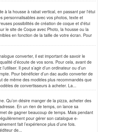
 à la housse à rabat vertical, en passant par l'étui
s personnalisables avec vos photos, texte et
reuses possibilités de création de coque et d'étui
ur le site de Coque avec Photo, la housse ou la
les en fonction de la taille de votre écran. Pour
alogue converter, il est important de savoir le
 qualité d’écoute de vos sons. Pour cela, avant de
’utiliser. Il peut s’agir d’un ordinateur ou d’un
ompte. Pour bénéficier d’un dac audio converter de
te tout de même des modèles plus recommandés que
odèles de convertisseurs à acheter. La...
sme. Qu’on désire manger de la pizza, acheter des
 adresse. En un rien de temps, on lance sa
 permet de gagner beaucoup de temps. Mais pendant
 régulièrement pour gérer son catalogue e-
nement fait l’expérience plus d’une fois.
diteur de...