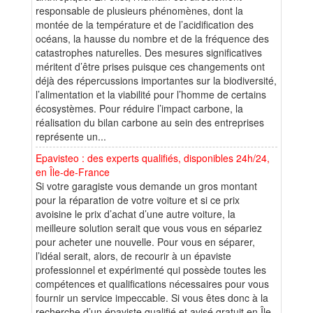
responsable de plusieurs phénomènes, dont la
montée de la température et de l’acidification des
océans, la hausse du nombre et de la fréquence des
catastrophes naturelles. Des mesures significatives
méritent d’être prises puisque ces changements ont
déjà des répercussions importantes sur la biodiversité,
l’alimentation et la viabilité pour l’homme de certains
écosystèmes. Pour réduire l’impact carbone, la
réalisation du bilan carbone au sein des entreprises
représente un...
Epavisteo : des experts qualifiés, disponibles 24h/24,
en Île-de-France
Si votre garagiste vous demande un gros montant
pour la réparation de votre voiture et si ce prix
avoisine le prix d’achat d’une autre voiture, la
meilleure solution serait que vous vous en sépariez
pour acheter une nouvelle. Pour vous en séparer,
l’idéal serait, alors, de recourir à un épaviste
professionnel et expérimenté qui possède toutes les
compétences et qualifications nécessaires pour vous
fournir un service impeccable. Si vous êtes donc à la
recherche d’un épaviste qualifié et avisé gratuit en Île-