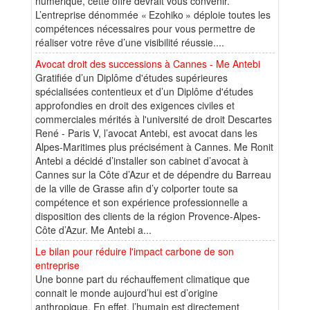
numérique, cette offre devrait vous convenir.
L’entreprise dénommée « Ezohiko » déploie toutes les
compétences nécessaires pour vous permettre de
réaliser votre rêve d’une visibilité réussie....
Avocat droit des successions à Cannes - Me Antebi
Gratifiée d’un Diplôme d'études supérieures
spécialisées contentieux et d’un Diplôme d'études
approfondies en droit des exigences civiles et
commerciales mérités à l'université de droit Descartes
René - Paris V, l’avocat Antebi, est avocat dans les
Alpes-Maritimes plus précisément à Cannes. Me Ronit
Antebi a décidé d’installer son cabinet d’avocat à
Cannes sur la Côte d’Azur et de dépendre du Barreau
de la ville de Grasse afin d’y colporter toute sa
compétence et son expérience professionnelle a
disposition des clients de la région Provence-Alpes-
Côte d’Azur. Me Antebi a...
Le bilan pour réduire l'impact carbone de son
entreprise
Une bonne part du réchauffement climatique que
connait le monde aujourd’hui est d’origine
anthropique. En effet, l’humain est directement