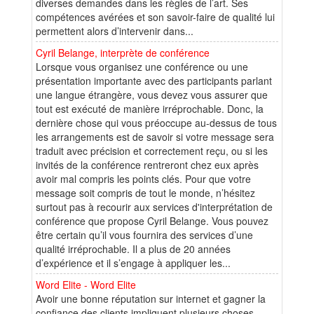
diverses demandes dans les règles de l’art. Ses
compétences avérées et son savoir-faire de qualité lui
permettent alors d’intervenir dans...
Cyril Belange, interprète de conférence
Lorsque vous organisez une conférence ou une
présentation importante avec des participants parlant
une langue étrangère, vous devez vous assurer que
tout est exécuté de manière irréprochable. Donc, la
dernière chose qui vous préoccupe au-dessus de tous
les arrangements est de savoir si votre message sera
traduit avec précision et correctement reçu, ou si les
invités de la conférence rentreront chez eux après
avoir mal compris les points clés. Pour que votre
message soit compris de tout le monde, n’hésitez
surtout pas à recourir aux services d'interprétation de
conférence que propose Cyril Belange. Vous pouvez
être certain qu’il vous fournira des services d’une
qualité irréprochable. Il a plus de 20 années
d’expérience et il s’engage à appliquer les...
Word Elite - Word Elite
Avoir une bonne réputation sur internet et gagner la
confiance des clients impliquent plusieurs choses.