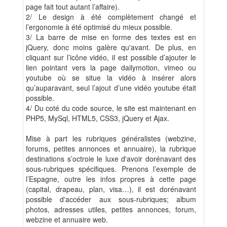
page fait tout autant l’affaire).
2/ Le design à été complètement changé et
l’ergonomie à été optimisé du mieux possible.
3/ La barre de mise en forme des textes est en
jQuery, donc moins galère qu'avant. De plus, en
cliquant sur l’icône vidéo, il est possible d’ajouter le
lien pointant vers la page dailymotion, vimeo ou
youtube où se situe la vidéo à insérer alors
qu’auparavant, seul l’ajout d’une vidéo youtube était
possible.
4/ Du coté du code source, le site est maintenant en
PHP5, MySql, HTML5, CSS3, jQuery et Ajax.
Mise à part les rubriques généralistes (webzine,
forums, petites annonces et annuaire), la rubrique
destinations s’octroie le luxe d'avoir dorénavant des
sous-rubriques spécifiques. Prenons l’exemple de
l’Espagne, outre les infos propres à cette page
(capital, drapeau, plan, visa…), il est dorénavant
possible d'accéder aux sous-rubriques; album
photos, adresses utiles, petites annonces, forum,
webzine et annuaire web.