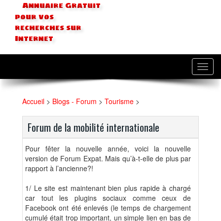
Annuaire Gratuit
pour vos
recherches sur
Internet
Toggl
navig
Accueil
>
Blogs - Forum
>
Tourisme
>
Forum de la mobilité internationale
Pour fêter la nouvelle année, voici la nouvelle
version de Forum Expat. Mais qu’à-t-elle de plus par
rapport à l’ancienne?!
1/ Le site est maintenant bien plus rapide à chargé
car tout les plugins sociaux comme ceux de
Facebook ont été enlevés (le temps de chargement
cumulé était trop important, un simple lien en bas de