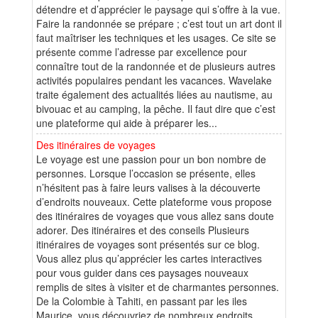
détendre et d’apprécier le paysage qui s’offre à la vue.
Faire la randonnée se prépare ; c’est tout un art dont il
faut maîtriser les techniques et les usages. Ce site se
présente comme l’adresse par excellence pour
connaître tout de la randonnée et de plusieurs autres
activités populaires pendant les vacances. Wavelake
traite également des actualités liées au nautisme, au
bivouac et au camping, la pêche. Il faut dire que c’est
une plateforme qui aide à préparer les...
Des itinéraires de voyages
Le voyage est une passion pour un bon nombre de
personnes. Lorsque l’occasion se présente, elles
n’hésitent pas à faire leurs valises à la découverte
d’endroits nouveaux. Cette plateforme vous propose
des itinéraires de voyages que vous allez sans doute
adorer. Des itinéraires et des conseils Plusieurs
itinéraires de voyages sont présentés sur ce blog.
Vous allez plus qu’apprécier les cartes interactives
pour vous guider dans ces paysages nouveaux
remplis de sites à visiter et de charmantes personnes.
De la Colombie à Tahiti, en passant par les iles
Maurice, vous découvriez de nombreux endroits