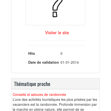
Visiter le site
Hits
0
Date de validation
01-01-2014
Thématique proche
Conseils et astuces de randonnée
L’une des activités touristiques les plus prisées par les
vacanciers est la randonnée. Profonde immersion par
la marche en pleine nature, elle permet de se