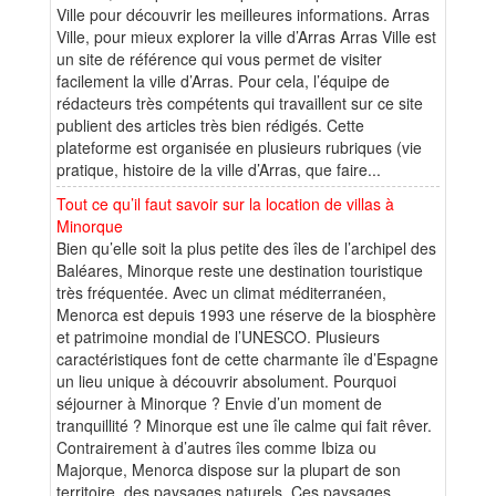
Ville pour découvrir les meilleures informations. Arras
Ville, pour mieux explorer la ville d’Arras Arras Ville est
un site de référence qui vous permet de visiter
facilement la ville d’Arras. Pour cela, l’équipe de
rédacteurs très compétents qui travaillent sur ce site
publient des articles très bien rédigés. Cette
plateforme est organisée en plusieurs rubriques (vie
pratique, histoire de la ville d’Arras, que faire...
Tout ce qu’il faut savoir sur la location de villas à
Minorque
Bien qu’elle soit la plus petite des îles de l’archipel des
Baléares, Minorque reste une destination touristique
très fréquentée. Avec un climat méditerranéen,
Menorca est depuis 1993 une réserve de la biosphère
et patrimoine mondial de l’UNESCO. Plusieurs
caractéristiques font de cette charmante île d’Espagne
un lieu unique à découvrir absolument. Pourquoi
séjourner à Minorque ? Envie d’un moment de
tranquillité ? Minorque est une île calme qui fait rêver.
Contrairement à d’autres îles comme Ibiza ou
Majorque, Menorca dispose sur la plupart de son
territoire, des paysages naturels. Ces paysages