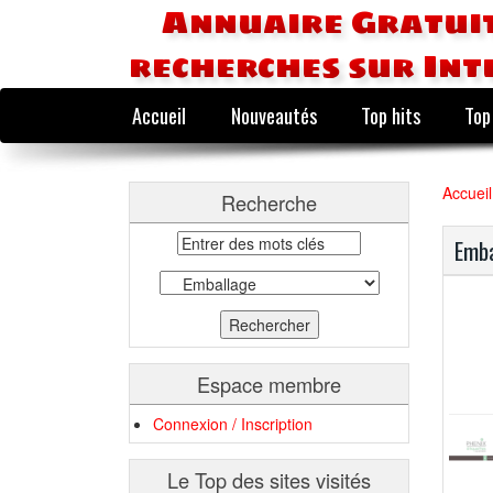
Annuaire Gratuit
recherches sur Int
Accueil
Nouveautés
Top hits
Top
Accueil
Recherche
Emba
Espace membre
Connexion / Inscription
Le Top des sites visités