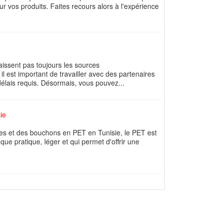
r vos produits. Faites recours alors à l'expérience
issent pas toujours les sources
l est important de travailler avec des partenaires
délais requis. Désormais, vous pouvez...
ie
rmes et des bouchons en PET en Tunisie, le PET est
que pratique, léger et qui permet d'offrir une