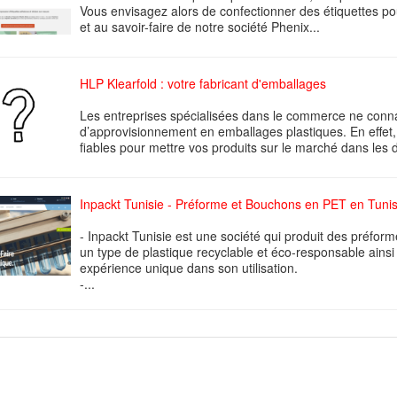
Vous envisagez alors de confectionner des étiquettes pou
et au savoir-faire de notre société Phenix...
HLP Klearfold : votre fabricant d'emballages
Les entreprises spécialisées dans le commerce ne conna
d’approvisionnement en emballages plastiques. En effet, i
fiables pour mettre vos produits sur le marché dans les 
Inpackt Tunisie - Préforme et Bouchons en PET en Tunis
- Inpackt Tunisie est une société qui produit des préfo
un type de plastique recyclable et éco-responsable ainsi 
expérience unique dans son utilisation.
-...