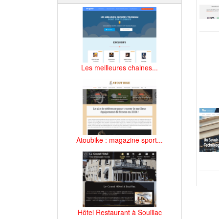
Les meilleures chaines...
Atoubike : magazine sport...
Hôtel Restaurant à Souillac