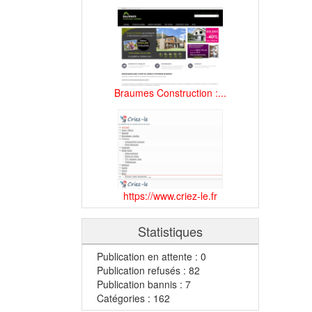
Braumes Construction :...
https://www.criez-le.fr
Statistiques
Publication en attente : 0
Publication refusés : 82
Publication bannis : 7
Catégories : 162