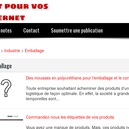
 pour vos
ernet
 notes
Contact
Soumettre une publication
>
Industrie
>
Emballage
llage
Des mousses en polyuréthane pour l'emballage et le cond
Toute entreprise souhaitant acheminer des produits d’un 
logistique de façon optimale. En effet, la société a gra
temporelles sont...
Commandez-nous les étiquettes de vos produits
Vous avez une marque de produits. Mais, ces produits ne