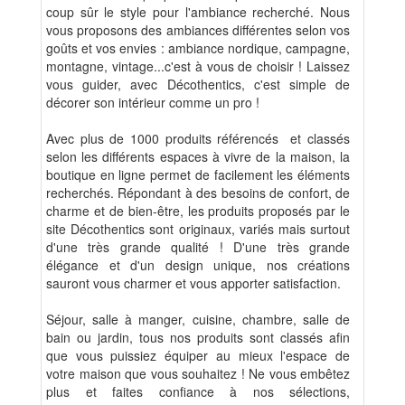
coup sûr le style pour l'ambiance recherché. Nous
vous proposons des ambiances différentes selon vos
goûts et vos envies : ambiance nordique, campagne,
montagne, vintage...c'est à vous de choisir ! Laissez
vous guider, avec Décothentics, c'est simple de
décorer son intérieur comme un pro !
Avec plus de 1000 produits référencés et classés
selon les différents espaces à vivre de la maison, la
boutique en ligne permet de facilement les éléments
recherchés. Répondant à des besoins de confort, de
charme et de bien-être, les produits proposés par le
site Décothentics sont originaux, variés mais surtout
d'une très grande qualité ! D'une très grande
élégance et d'un design unique, nos créations
sauront vous charmer et vous apporter satisfaction.
Séjour, salle à manger, cuisine, chambre, salle de
bain ou jardin, tous nos produits sont classés afin
que vous puissiez équiper au mieux l'espace de
votre maison que vous souhaitez ! Ne vous embêtez
plus et faites confiance à nos sélections,