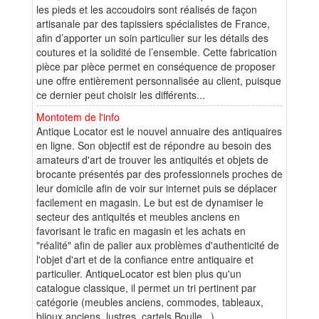
les pieds et les accoudoirs sont réalisés de façon
artisanale par des tapissiers spécialistes de France,
afin d’apporter un soin particulier sur les détails des
coutures et la solidité de l’ensemble. Cette fabrication
pièce par pièce permet en conséquence de proposer
une offre entièrement personnalisée au client, puisque
ce dernier peut choisir les différents...
Montotem de l'info
Antique Locator est le nouvel annuaire des antiquaires
en ligne. Son objectif est de répondre au besoin des
amateurs d'art de trouver les antiquités et objets de
brocante présentés par des professionnels proches de
leur domicile afin de voir sur internet puis se déplacer
facilement en magasin. Le but est de dynamiser le
secteur des antiquités et meubles anciens en
favorisant le trafic en magasin et les achats en
"réalité" afin de palier aux problèmes d'authenticité de
l'objet d'art et de la confiance entre antiquaire et
particulier. AntiqueLocator est bien plus qu'un
catalogue classique, il permet un tri pertinent par
catégorie (meubles anciens, commodes, tableaux,
bijoux anciens, lustres, cartels Boulle...)...