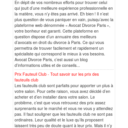
En dépit de vos nombreux efforts pour trouver celui
qui jouit d’une meilleure expérience professionnelle en
la matière, vous n’y êtes pas arrivé. Eh bien ! Il n’est
plus question de vous paniquer en vain, puisqu’avec la
plateforme web dénommée « Avocat Divorce Paris »,
votre bonheur est garanti. Cette plateforme en
question dispose d’un annuaire des meilleurs
d’avocats en droit du divorce à Paris. Ce qui vous
permettra de trouver facilement et rapidement un
spécialiste qui correspond le mieux à vos besoins.
Avocat Divorce Paris, c’est aussi un blog
d’informations utiles et de conseils...
Prix Fauteuil Club - Tout savoir sur les prix des
fauteuils club
Les fauteuils club sont parfaits pour apporter un plus à
votre salon. Pour cette raison, vous avez décidé d’en
acheter et d’en installer dans votre salon. Le
problème, c’est que vous retrouvez des prix assez
surprenants sur le marché et vous ne vous y attendiez
pas. Il faut souligner que les fauteuils club ne sont pas
ordinaires. Leur qualité et le luxe qu’ils proposent
laissent très peu de doute quant à leur prix. Mais il n’y