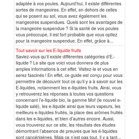
adaptée à vos poules. Aujourd’hui, il existe différentes
sortes de mangeoires. En effet, en dehors de celles
qui se posent au sol, vous avez également les
mangeoires suspendues. Quels sont les avantages de
la mangeoire suspendue ? Si la santé de vos poules
vous préoccupe, il est fort probable que vous optiez
pour la mangeoire suspendue. En effet, grâce à...
Tout savoir sur les E-liquide fruits
Saviez-vous qu’il existe différentes catégories d’E.-
liquide ? Le site que voici vous donnera de plus
amples informations à cet effet. Visitez-le et vous en
serez fascinés ! En effet, ce guide est conçu pour vous
permettre de découvrir tout ce qu’il y a à savoir sur les
E-liquides, notamment les e-liquides fruits. Ainsi, vous
y retrouverez les réponses à toutes vos questions
concernant l’e-liquide bio, la gamme Mof (le nouvel e-
liquide salé), les e-liquide ainsi que leurs vapeurs, les
meilleurs e-liquides fruités, la place des arômes fruités
dans les e-liquides, et bien d’autres encore. Aussi,
vous trouverez sur ce site, les résultats des études
démontrant l’absence de preuves que les é-liquides
sont cancérigènes. Mais ce n’est pas tout, il y a tant...