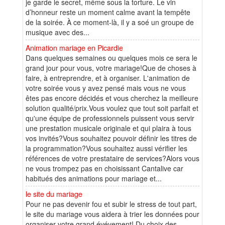
je garde le secret, même sous la torture. Le vin
d’honneur reste un moment calme avant la tempête
de la soirée. À ce moment-là, il y a soé un groupe de
musique avec des...
Animation mariage en Picardie
Dans quelques semaines ou quelques mois ce sera le
grand jour pour vous, votre mariage!Que de choses à
faire, à entreprendre, et à organiser. L'animation de
votre soirée vous y avez pensé mais vous ne vous
êtes pas encore décidés et vous cherchez la meilleure
solution qualité/prix.Vous voulez que tout soit parfait et
qu'une équipe de professionnels puissent vous servir
une prestation musicale originale et qui plaira à tous
vos invités?Vous souhaitez pouvoir définir les titres de
la programmation?Vous souhaitez aussi vérifier les
références de votre prestataire de services?Alors vous
ne vous trompez pas en choisissant Cantalive car
habitués des animations pour mariage et...
le site du mariage
Pour ne pas devenir fou et subir le stress de tout part,
le site du mariage vous aidera à trier les données pour
organiser votre grand évévement! Du choix des