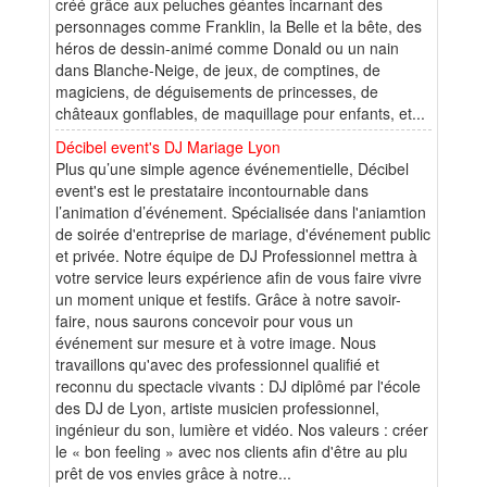
créé grâce aux peluches géantes incarnant des
personnages comme Franklin, la Belle et la bête, des
héros de dessin-animé comme Donald ou un nain
dans Blanche-Neige, de jeux, de comptines, de
magiciens, de déguisements de princesses, de
châteaux gonflables, de maquillage pour enfants, et...
Décibel event's DJ Mariage Lyon
Plus qu’une simple agence événementielle, Décibel
event's est le prestataire incontournable dans
l’animation d’événement. Spécialisée dans l'aniamtion
de soirée d'entreprise de mariage, d'événement public
et privée. Notre équipe de DJ Professionnel mettra à
votre service leurs expérience afin de vous faire vivre
un moment unique et festifs. Grâce à notre savoir-
faire, nous saurons concevoir pour vous un
événement sur mesure et à votre image. Nous
travaillons qu'avec des professionnel qualifié et
reconnu du spectacle vivants : DJ diplômé par l'école
des DJ de Lyon, artiste musicien professionnel,
ingénieur du son, lumière et vidéo. Nos valeurs : créer
le « bon feeling » avec nos clients afin d'être au plu
prêt de vos envies grâce à notre...