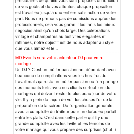
prestataires de qualité vous sont proposés en fonction
de vos goûts et de vos attentes, chaque propsoiton
est travaillée jusqu'à une entière satisfaction de votre
part. Nous ne prenons pas de comissions auprès des
professionnels, cela vous garantit les tarifs les mieux
négociés ainsi qu'un choix large. Des célébrations
vintage et champêtres au festivités élégantes et
raffinées, notre objectif est de nous adapter au style
que vous aimez et le...
MD Events sera votre animateur DJ pour votre
mariage
Un DJ ? C’est un métier passionnant débordant avec
beaucoup de complications vues les horaires de
travail mais ça reste un métier passion où l’on partage
des moments forts avec nos clients surtout lors de
mariages qui doivent rester le plus beau jour de votre
vie. Il y a plein de façon de voir les choses l’or de la
préparation de la soirée. De l’organisation générale,
avec la complicité du traiteur pour un déroulée parfait
entre les plats. C’est dans cette partie qui il y une
grande complicité avec les invite et les témoins de
votre mariage qui vous prépare des surprises (chut !)