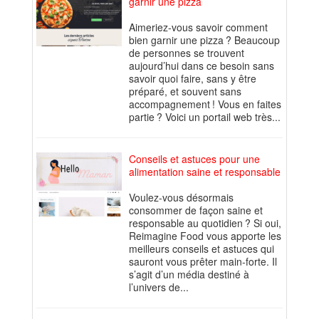
garnir une pizza
Aimeriez-vous savoir comment
bien garnir une pizza ? Beaucoup
de personnes se trouvent
aujourd’hui dans ce besoin sans
savoir quoi faire, sans y être
préparé, et souvent sans
accompagnement ! Vous en faites
partie ? Voici un portail web très...
Conseils et astuces pour une
alimentation saine et responsable
Voulez-vous désormais
consommer de façon saine et
responsable au quotidien ? Si oui,
Reimagine Food vous apporte les
meilleurs conseils et astuces qui
sauront vous prêter main-forte. Il
s’agit d’un média destiné à
l’univers de...